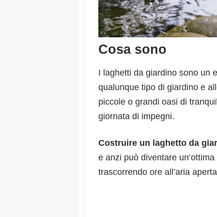
Cosa sono
I laghetti da giardino sono un 
qualunque tipo di giardino e a
piccole o grandi oasi di tranqui
giornata di impegni.
Costruire un laghetto da gia
e anzi può diventare un’ottima
trascorrendo ore all’aria aperta