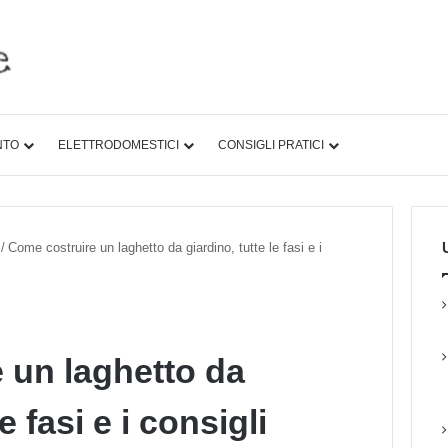
NTO
ELETTRODOMESTICI
CONSIGLI PRATICI
U
/
Come costruire un laghetto da giardino, tutte le fasi e i
 un laghetto da
e fasi e i consigli