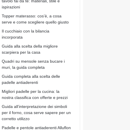
tavolo fai da te: materiali, stile e
ispirazioni
Topper materasso: cos’è, a cosa
serve e come scegliere quello giusto
Il cucchiaio con la bilancia
incorporata
Guida alla scelta della migliore
scarpiera per la casa
Quadri su mensole senza bucare i
muri, la guida completa
Guida completa alla scelta delle
padelle antiaderenti
Migliori padelle per la cucina: la
nostra classifica con offerte e prezzi
Guida all’interpretazione dei simboli
per il forno, cosa serve sapere per un
corretto utilizzo
Padelle e pentole antiaderenti Alluflon