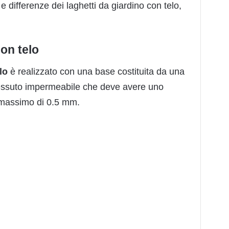
 e differenze dei laghetti da giardino con telo,
on telo
lo
è realizzato con una base costituita da una
 tessuto impermeabile che deve avere uno
massimo di 0.5 mm.