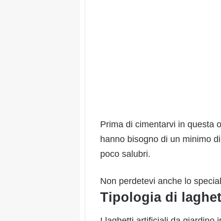
Prima di cimentarvi in questa o
hanno bisogno di un minimo di
poco salubri.
Non perdetevi anche lo specia
Tipologia di laghet
I laghetti artificiali da giardi