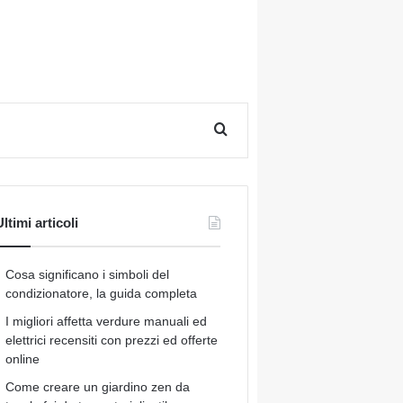
Cerca per
ltimi articoli
Cosa significano i simboli del
condizionatore, la guida completa
I migliori affetta verdure manuali ed
elettrici recensiti con prezzi ed offerte
online
Come creare un giardino zen da