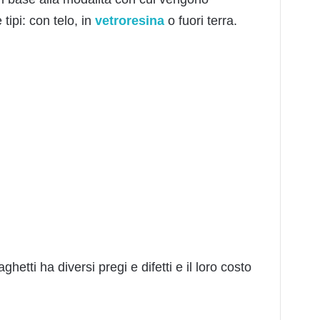
tipi: con telo, in
vetroresina
o fuori terra.
hetti ha diversi pregi e difetti e il loro costo