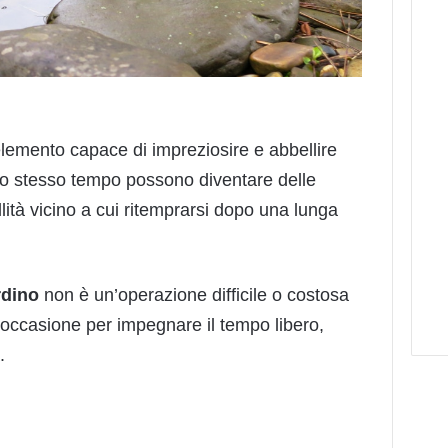
elemento capace di impreziosire e abbellire
llo stesso tempo possono diventare delle
llità vicino a cui ritemprarsi dopo una lunga
rdino
non è un’operazione difficile o costosa
 occasione per impegnare il tempo libero,
.