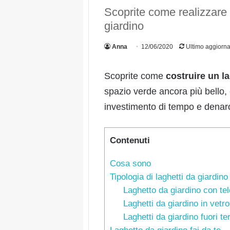
Scoprite come realizzare 
giardino
Anna
12/06/2020
Ultimo aggiorn
Scoprite come
costruire un l
spazio verde ancora più bello,
investimento di tempo e denar
Contenuti
Cosa sono
Tipologia di laghetti da giardino
Laghetto da giardino con tel
Laghetti da giardino in vetr
Laghetti da giardino fuori te