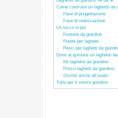
Laghetto da giardino fai da te
Come costruire un laghetto da 
Fase di progettazione
Fase di realizzazione
Un tocco in più
Fontane da giardino
Piante per laghetti
Pesci per laghetti da giardi
Dove acquistare un laghetto da
Kit laghetto da giardino
Prezzi laghetti da giardino
Occhio anche all’usato
Tutto per il vostro giardino