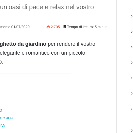
un’oasi di pace e relax nel vostro
amento 01/07/2020
2.705
Tempo di lettura: 5 minuti
aghetto da giardino
per rendere il vostro
 elegante e romantico con un piccolo
o.
o
oresina
rra