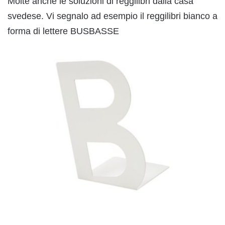
Molte anche le soluzioni di reggilibri dalla casa
svedese. Vi segnalo ad esempio il reggilibri bianco a
forma di lettere BUSBASSE