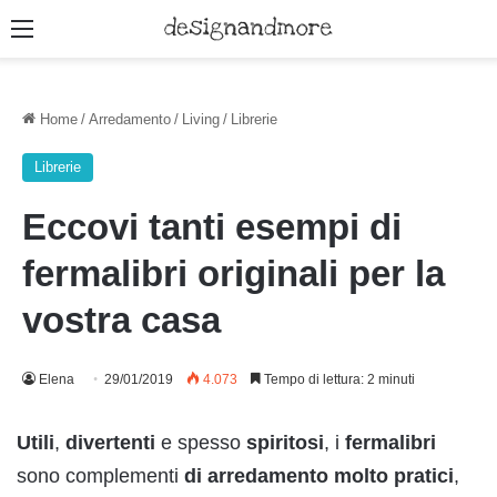
Menu
Home
/
Arredamento
/
Living
/
Librerie
Librerie
Eccovi tanti esempi di
fermalibri originali per la
vostra casa
Elena
29/01/2019
4.073
Tempo di lettura: 2 minuti
Utili
,
divertenti
e spesso
spiritosi
, i
fermalibri
sono complementi
di arredamento molto pratici
,