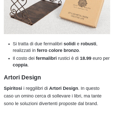
Si tratta di due fermalibri
solidi
e
robusti
,
realizzati in
ferro
colore
bronzo
.
Il costo dei
fermalibri
rustici è di
18.99
euro per
coppia
.
Artori Design
Spiritosi
i reggilibri di
A
r
tori
Design
. In questo
caso un omino cerca di sollevare i libri, ma tante
sono le soluzioni divertenti proposte dal brand.