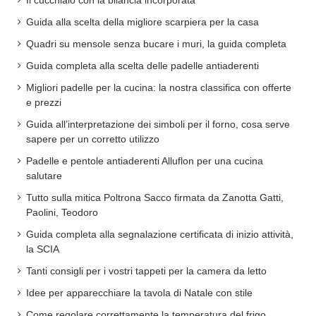
Il cucchiaio con la bilancia incorporata
Guida alla scelta della migliore scarpiera per la casa
Quadri su mensole senza bucare i muri, la guida completa
Guida completa alla scelta delle padelle antiaderenti
Migliori padelle per la cucina: la nostra classifica con offerte
e prezzi
Guida all’interpretazione dei simboli per il forno, cosa serve
sapere per un corretto utilizzo
Padelle e pentole antiaderenti Alluflon per una cucina
salutare
Tutto sulla mitica Poltrona Sacco firmata da Zanotta Gatti,
Paolini, Teodoro
Guida completa alla segnalazione certificata di inizio attività,
la SCIA
Tanti consigli per i vostri tappeti per la camera da letto
Idee per apparecchiare la tavola di Natale con stile
Come regolare correttamente la temperatura del frigo