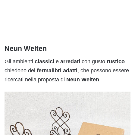
Neun Welten
Gli ambienti
classic
i
e
arredati
con gusto
rustico
chiedono dei
fermalibri
adatti
, che possono essere
ricercati nella proposta di
Neun
Welten
.