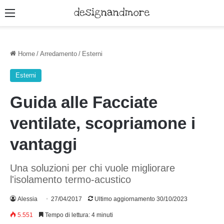
Menu
Home
/
Arredamento
/
Esterni
Esterni
Guida alle Facciate
ventilate, scopriamone i
vantaggi
Una soluzioni per chi vuole migliorare
l'isolamento termo-acustico
Alessia
27/04/2017
Ultimo aggiornamento 30/10/2023
5.551
Tempo di lettura: 4 minuti