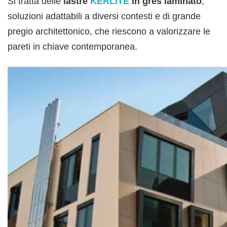
Si tratta delle
lastre
KERLITE
in gres laminato
,
soluzioni adattabili a diversi contesti e di grande
pregio architettonico, che riescono a valorizzare le
pareti in chiave contemporanea.