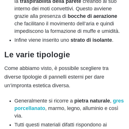
la
traspirabilità della parete
creando al suo
interno dei moti convettivi. Questo avviene
grazie alla presenza di
bocche di aerazione
che facilitano il movimento dell’aria e quindi
impediscono la formazione di muffe e umidità.
Infine viene inserito uno
strato di isolante
.
Le varie tipologie
Come abbiamo visto, è possibile scegliere tra
diverse tipologie di pannelli esterni per dare
un’impronta estetica diversa.
Generalmente si ricorre a
pietra naturale
,
gres
porcellanato
, marmo, legno, alluminio e così
via.
Tutti questi materiali difatti rispondono ai