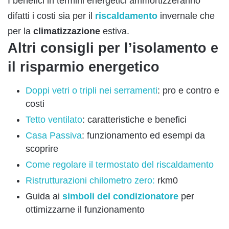
I benefici in termini energetici ammortizzeranno
difatti i costi sia per il
riscaldamento
invernale che
per la
climatizzazione
estiva.
Altri consigli per l’isolamento e
il risparmio energetico
Doppi vetri o tripli nei serramenti
: pro e contro e
costi
Tetto ventilato
: caratteristiche e benefici
Casa Passiva
: funzionamento ed esempi da
scoprire
Come regolare il termostato del riscaldamento
Ristrutturazioni chilometro zero:
rkm0
Guida ai
simboli del condizionatore
per
ottimizzarne il funzionamento