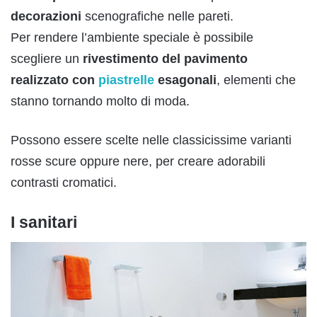
decorazioni
scenografiche nelle pareti.
Per rendere l’ambiente speciale è possibile
scegliere un
rivestim
e
nto del pavimento
realizzato con
piastrelle
es
agonali
, elementi che
stanno tornando molto di moda.
Possono essere scelte nelle classicissime varianti
rosse scure oppure nere, per creare adorabili
contrasti cromatici.
I sanitari