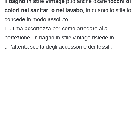
Il
bagno in stile v
i
ntage
può anche osare
tocchi di
colori nei sanitari o nel lavabo
, in quanto lo stile lo
concede in modo assoluto.
L’ultima accortezza per come arredare alla
perfezione un bagno in stile vintage risiede in
un’attenta scelta degli accessori e dei tessili.