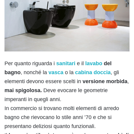
Per quanto riguarda i
sanitari
e il
lavabo
del
bagno
, nonché la
vasca
o la
cabina doccia
, gli
elementi devono essere scelti in
versione morbida
,
mai spigolosa.
Deve evocare le geometrie
imperanti in quegli anni.
In commercio si trovano molti elementi di arredo
bagno che rievocano lo stile anni ’70 e che si
presentano deliziosi quanto funzionali.