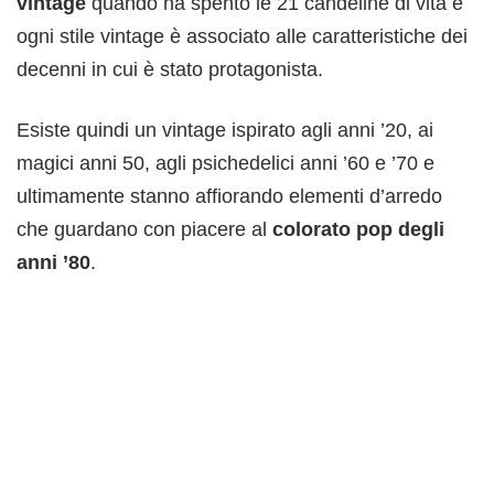
vintage
quando ha spento le 21 candeline di vita e
ogni stile vintage è associato alle caratteristiche dei
decenni in cui è stato protagonista.
Esiste quindi un vintage ispirato agli anni ’20, ai
magici anni 50, agli psichedelici anni ’60 e ’70 e
ultimamente stanno affiorando elementi d’arredo
che guardano con piacere al
colorato pop degli
anni ’80
.