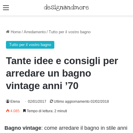
Menu
Home
/
Arredamento
/
Tutto per il vostro bagno
Tutto per il vostro bagno
Tante idee e consigli per
arredare un bagno
vintage anni ’70
Elena
02/01/2017
Ultimo aggiornamento 02/02/2018
4.085
Tempo di lettura: 2 minuti
Bagno vintage
: come arredare il bagno in stile anni