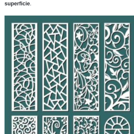
superficie
.