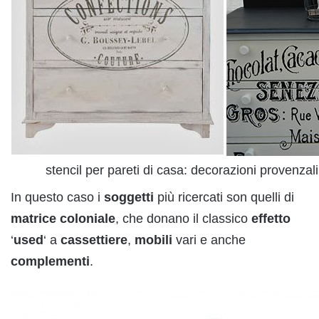
stencil per pareti di casa: decorazioni provenzal
In questo caso i
soggetti
più ricercati son quelli di
matrice
coloniale
, che donano il classico
effetto
‘
used
‘ a
cassettiere
,
mobili
vari e anche
complementi
.