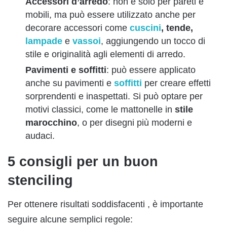
Accessori d’arredo
: non è solo per pareti e
mobili, ma può essere utilizzato anche per
decorare accessori come
cuscini
, tende,
lampade
e
vassoi
, aggiungendo un tocco di
stile e originalità agli elementi di arredo.
Pavimenti e soffitti
: può essere applicato
anche su pavimenti e
soffitti
per creare effetti
sorprendenti e inaspettati. Si può optare per
motivi classici, come le mattonelle in
stile
marocchino
, o per disegni più moderni e
audaci.
5 consigli per un buon
stenciling
Per ottenere risultati soddisfacenti , è importante
seguire alcune semplici regole: