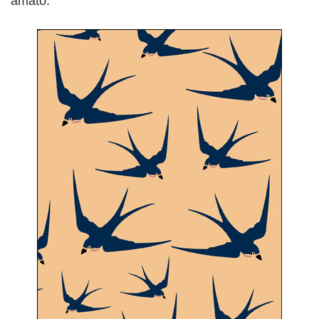
amato.