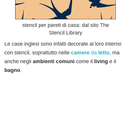
stencil per pareti di casa: dal sito The
Stencil Library
Le case inglesi sono infatti decorate al loro interno
con stencil, soprattutto nelle
camere
da
lett
o
, ma
anche negli
ambienti
comuni
come il
living
e il
bagno
.