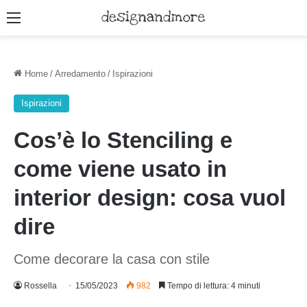
Menu
Home
/
Arredamento
/
Ispirazioni
Ispirazioni
Cos’è lo Stenciling e
come viene usato in
interior design: cosa vuol
dire
Come decorare la casa con stile
Rossella
15/05/2023
982
Tempo di lettura: 4 minuti