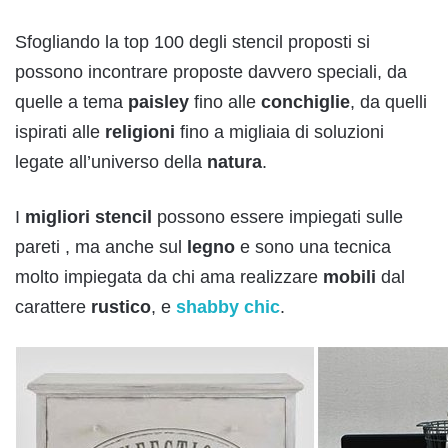
Sfogliando la top 100 degli stencil proposti si
possono incontrare proposte davvero speciali, da
quelle a tema
paisley
fino alle
conchiglie
, da quelli
ispirati alle
religioni
fino a migliaia di soluzioni
legate all’universo della
natura
.
I
migliori
stencil
possono essere impiegati sulle
pareti , ma anche sul
legno
e sono una tecnica
molto impiegata da chi ama realizzare
mobili
dal
carattere
rustico
, e
shabby
chic
.