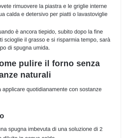
ovete rimuovere la piastra e le griglie interne
 calda e detersivo per piatti o lavastoviglie
quando è ancora tiepido, subito dopo la fine
atti scioglie il grasso e si risparmia tempo, sarà
olpo di spugna umida.
come pulire il forno senza
anze naturali
 da applicare quotidianamente con sostanze
to
 una spugna imbevuta di una soluzione di 2