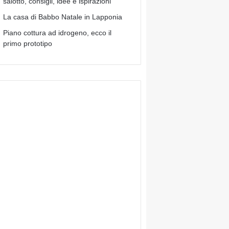
salotto, consigli, idee e ispirazioni
La casa di Babbo Natale in Lapponia
Piano cottura ad idrogeno, ecco il
primo prototipo