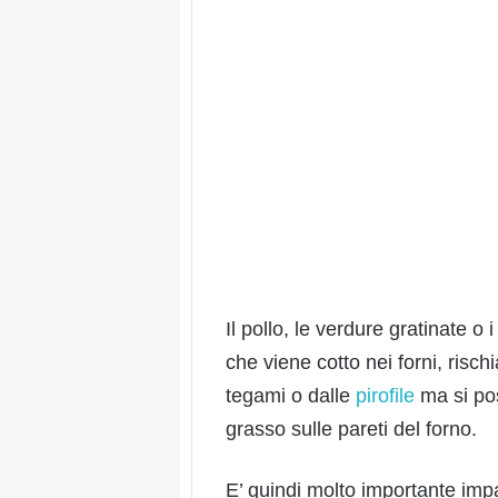
Il pollo, le verdure gratinate o i
che viene cotto nei forni, rischi
tegami o dalle
pirofile
ma si pos
grasso sulle pareti del forno.
E’ quindi molto importante impa