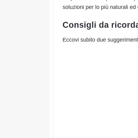
soluzioni per lo più naturali ed
Consigli da ricorda
Eccovi subito due suggerimenti