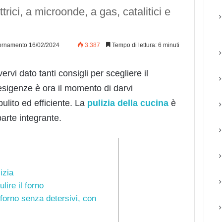
ttrici, a microonde, a gas, catalitici e
ornamento 16/02/2024
3.387
Tempo di lettura: 6 minuti
rvi dato tanti consigli per scegliere il
esigenze è ora il momento di darvi
ulito ed efficiente. La
pulizia della cucina
è
arte integrante.
izia
lire il forno
 forno senza detersivi, con