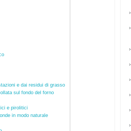
co
stazioni e dai residui di grasso
ollata sul fondo del forno
ci e pirolitici
oonde in modo naturale
o