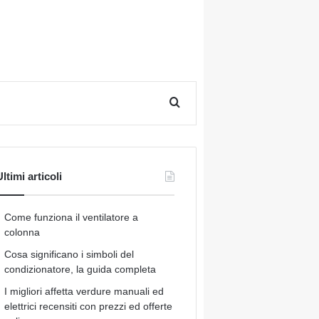
Cerca per
ltimi articoli
Come funziona il ventilatore a
colonna
Cosa significano i simboli del
condizionatore, la guida completa
I migliori affetta verdure manuali ed
elettrici recensiti con prezzi ed offerte