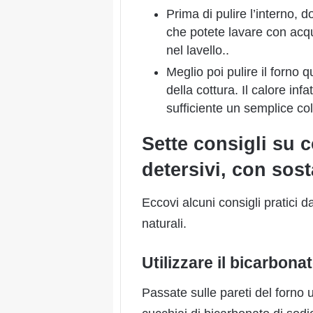
Prima di pulire l’interno, d
che potete lavare con acqua
nel lavello..
Meglio poi pulire il forno 
della cottura. Il calore inf
sufficiente un semplice c
Sette consigli su 
detersivi, con sost
Eccovi alcuni consigli pratici
naturali.
Utilizzare il bicarbona
Passate sulle pareti del forno