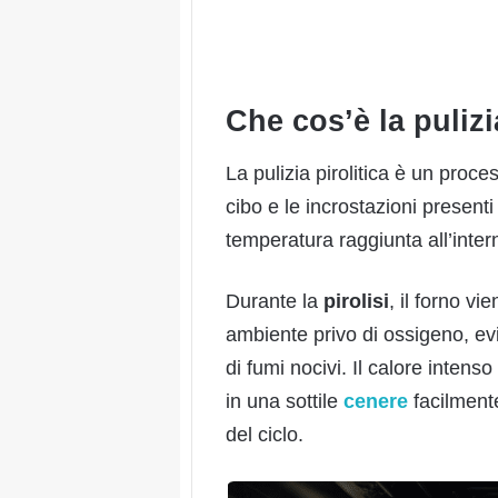
Che cos’è la pulizi
La pulizia pirolitica è un proce
cibo e le incrostazioni presenti
temperatura raggiunta all’intern
Durante la
pirolisi
, il forno vi
ambiente privo di ossigeno, ev
di fumi nocivi. Il calore intens
in una sottile
cenere
facilment
del ciclo.