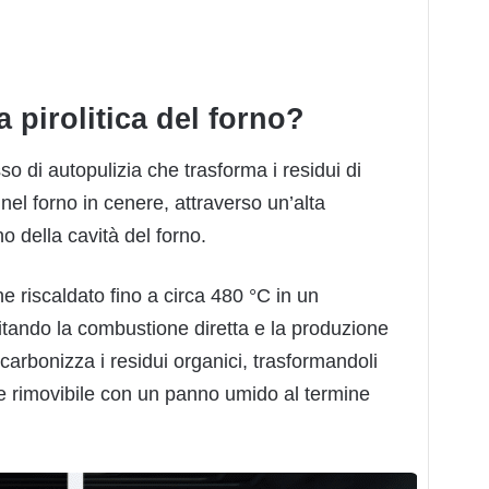
a pirolitica del forno?
sso di autopulizia che trasforma i residui di
 nel forno in cenere, attraverso un’alta
o della cavità del forno.
ene riscaldato fino a circa 480 °C in un
itando la combustione diretta e la produzione
o carbonizza i residui organici, trasformandoli
e rimovibile con un panno umido al termine