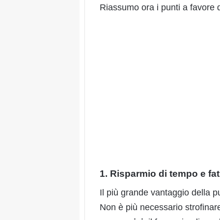
Riassumo ora i punti a favore 
1. Risparmio di tempo e fat
Il più grande vantaggio della pu
Non è più necessario strofina