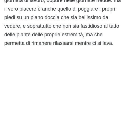
giornata di lavoro, oppure nelle giornate fredde: ma
il vero piacere è anche quello di poggiare i propri
piedi su un piano doccia che sia bellissimo da
vedere, e soprattutto che non sia fastidioso al tatto
delle piante delle proprie estremità, ma che
permetta di rimanere rilassarsi mentre ci si lava.