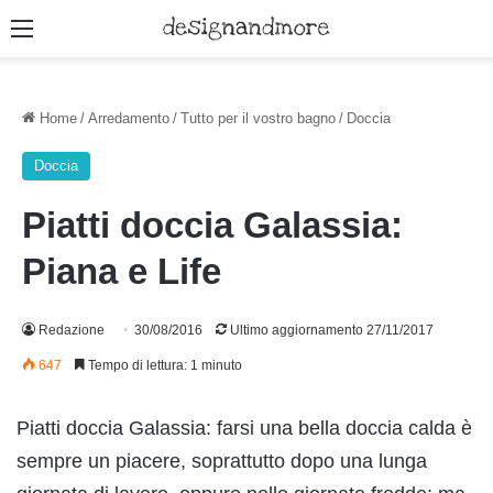
Menu
Home
/
Arredamento
/
Tutto per il vostro bagno
/
Doccia
Doccia
Piatti doccia Galassia:
Piana e Life
Redazione
30/08/2016
Ultimo aggiornamento 27/11/2017
647
Tempo di lettura: 1 minuto
Piatti doccia Galassia: farsi una bella doccia calda è
sempre un piacere, soprattutto dopo una lunga