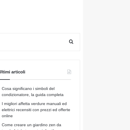
Cerca per
ltimi articoli
Cosa significano i simboli del
condizionatore, la guida completa
I migliori affetta verdure manuali ed
elettrici recensiti con prezzi ed offerte
online
Come creare un giardino zen da