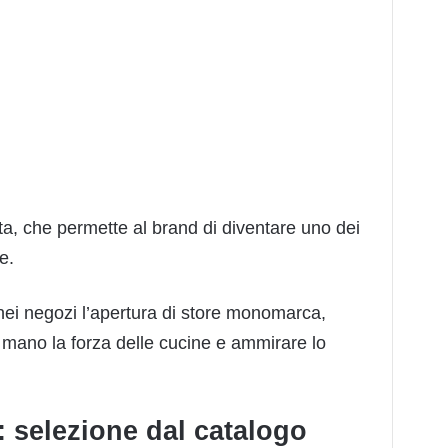
a, che permette al brand di diventare uno dei
e.
 nei negozi l’apertura di store monomarca,
n mano la forza delle cucine e ammirare lo
 selezione dal catalogo