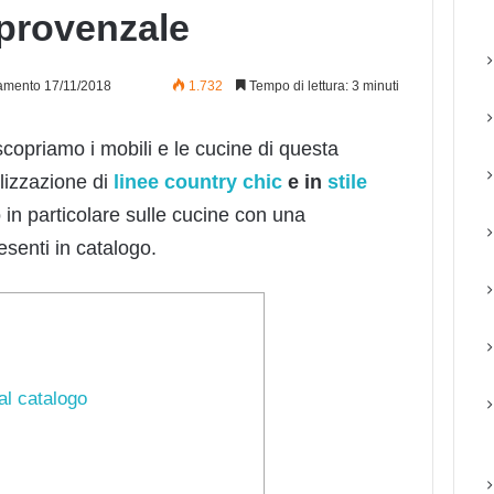
 provenzale
amento 17/11/2018
1.732
Tempo di lettura: 3 minuti
scopriamo i mobili e le cucine di questa
alizzazione di
linee country chic
e in
stile
in particolare sulle cucine con una
esenti in catalogo.
al catalogo