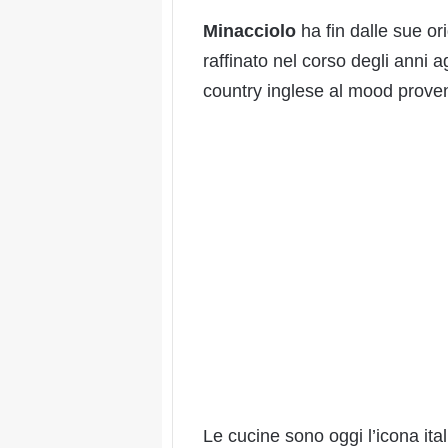
Minacciolo
ha fin dalle sue ori
raffinato nel corso degli anni a
country inglese al mood prove
Le cucine sono oggi l’icona ita