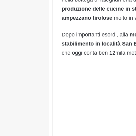
produzione delle cucine in s
ampezzano tirolose
molto in 
Dopo importanti esordi, alla
me
stabilimento in località San 
che oggi conta ben 12mila metr