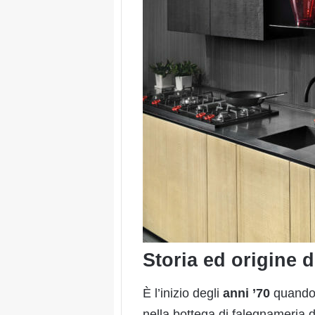
Storia ed origine 
È l’inizio degli
anni ’70
quando 
nella bottega di falegnameria d