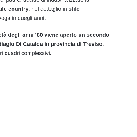
tile country
, nel dettaglio in
stile
voga in quegli anni.
tà degli anni ’80 viene aperto un secondo
Biagio Di Catalda in provincia di Treviso
,
i quadri complessivi.