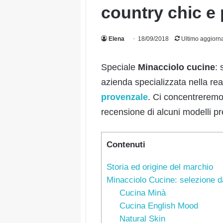
country chic e
Elena
18/09/2018
Ultimo aggiorn
Speciale
Minacciolo cucine
: 
azienda specializzata nella re
provenzale
. Ci concentreremo 
recensione di alcuni modelli pr
Contenuti
Storia ed origine del marchio
Minacciolo Cucine: selezione d
Cucina Minà
Cucina English Mood
Natural Skin