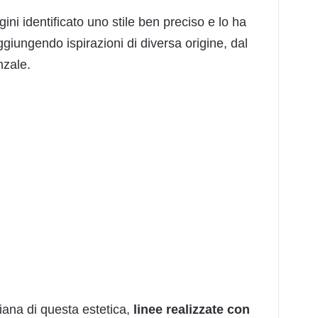
gini identificato uno stile ben preciso e lo ha
ggiungendo ispirazioni di diversa origine, dal
nzale.
liana di questa estetica,
linee realizzate con