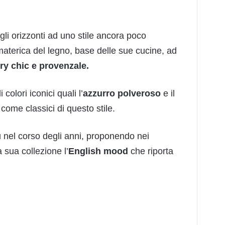
gli orizzonti ad uno stile ancora poco
materica del legno, base delle sue cucine, ad
try chic e provenzale.
 colori iconici quali l’
azzurro polveroso
e il
 come classici di questo stile.
 nel corso degli anni, proponendo nei
 sua collezione l’
English mood
che riporta