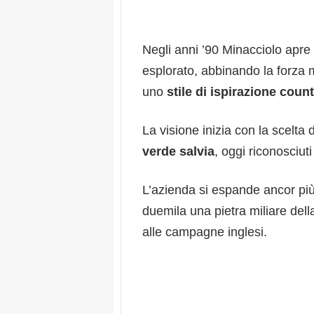
Negli anni ’90 Minacciolo apre 
esplorato, abbinando la forza 
uno
stile di ispirazione coun
La visione inizia con la scelta di
verde salvia
, oggi riconosciuti
L’azienda si espande ancor più
duemila una pietra miliare della
alle campagne inglesi.