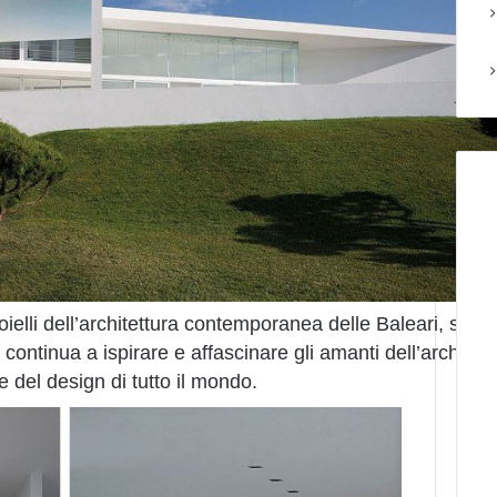
ioielli dell’architettura contemporanea delle Baleari, simb
ontinua a ispirare e affascinare gli amanti dell’architett
e del design di tutto il mondo.