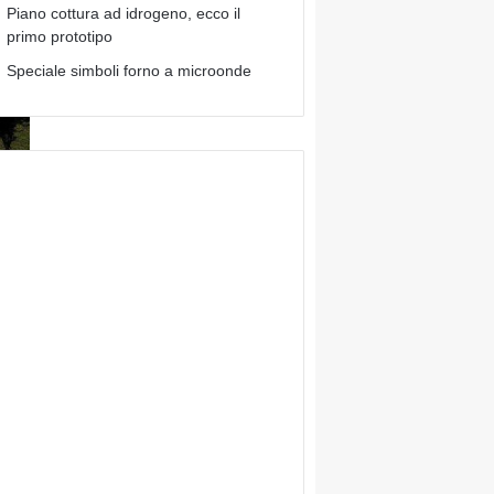
Piano cottura ad idrogeno, ecco il
primo prototipo
Speciale simboli forno a microonde
olo
ura