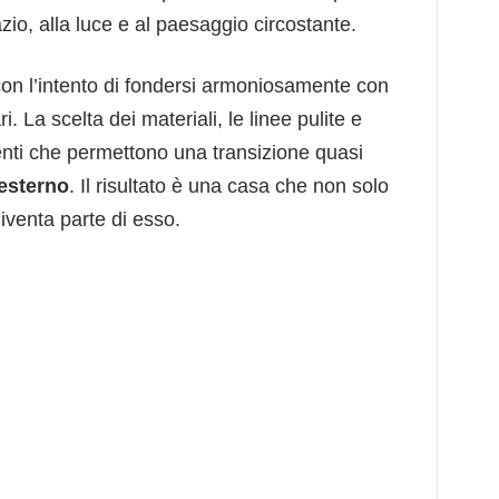
zio, alla luce e al paesaggio circostante.
a con l’intento di fondersi armoniosamente con
. La scelta dei materiali, le linee pulite e
enti che permettono una transizione quasi
 esterno
. Il risultato è una casa che non solo
iventa parte di esso.