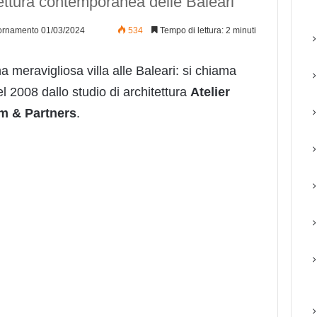
itettura contemporanea delle Baleari
ornamento 01/03/2024
534
Tempo di lettura: 2 minuti
 meravigliosa villa alle Baleari: si chiama
l 2008 dallo studio di architettura
Atelier
m & Partners
.