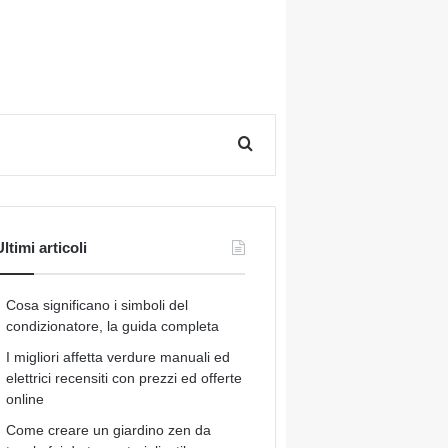
Cerca per
ltimi articoli
Cosa significano i simboli del
condizionatore, la guida completa
I migliori affetta verdure manuali ed
elettrici recensiti con prezzi ed offerte
online
Come creare un giardino zen da