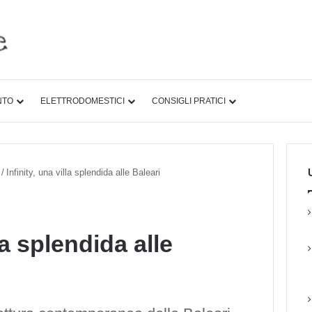
NTO
ELETTRODOMESTICI
CONSIGLI PRATICI
U
/
Infinity, una villa splendida alle Baleari
lla splendida alle