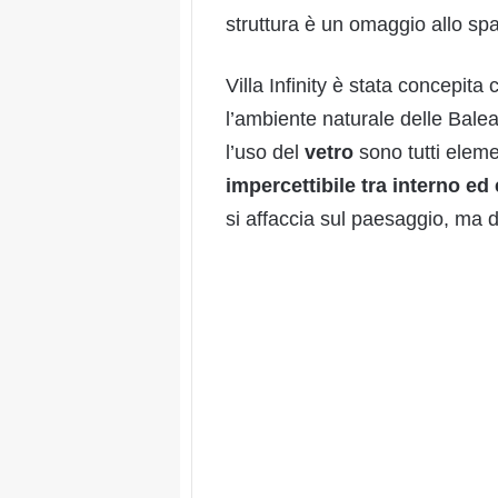
struttura è un omaggio allo spa
Villa Infinity è stata concepit
l’ambiente naturale delle Baleari
l’uso del
vetro
sono tutti elem
impercettibile tra interno ed
si affaccia sul paesaggio, ma d