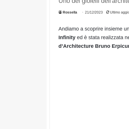
Uno dei gioielli dell'arch
Rossella
21/12/2023
Ultimo aggi
Andiamo a scoprire insieme una
Infinity
ed è stata realizzata ne
d’Architecture Bruno Erpicu