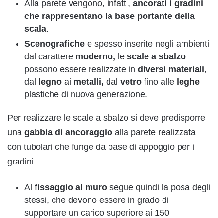
Alla parete vengono, infatti,
ancorati i gradini
che rappresentano la base portante della
scala
.
Scenografiche
e spesso inserite negli ambienti
dal carattere
moderno,
le
scale a sbalzo
possono essere realizzate in
diversi materiali,
dal
legno
ai
metalli,
dal
vetro
fino alle
leghe
plastiche di nuova generazione.
Per realizzare le scale a sbalzo si deve predisporre
una
gabbia di ancoraggio
alla parete realizzata
con tubolari che funge da base di appoggio per i
gradini.
Al
fissaggio al muro
segue quindi la posa degli
stessi, che devono essere in grado di
supportare un carico superiore ai 150