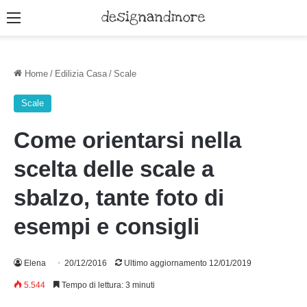
Menu
Home
/
Edilizia Casa
/
Scale
Scale
Come orientarsi nella
scelta delle scale a
sbalzo, tante foto di
esempi e consigli
Elena
20/12/2016
Ultimo aggiornamento 12/01/2019
5.544
Tempo di lettura: 3 minuti