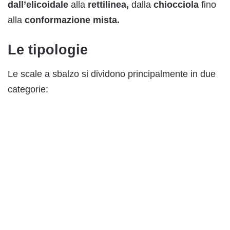
dall’elicoidale
alla
rettilinea,
dalla
chiocciola
fino
alla
conformazione mista.
Le tipologie
Le scale a sbalzo si dividono principalmente in due
categorie: