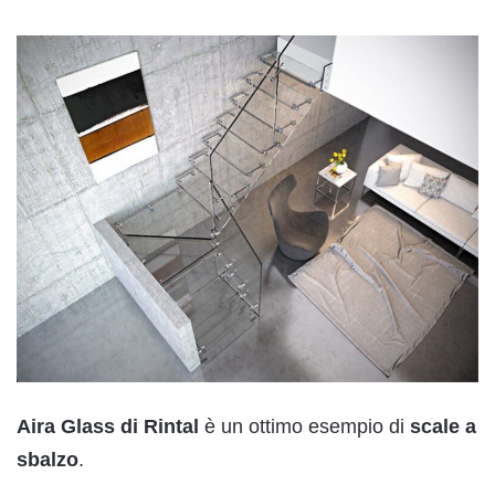
Aira Glass di Rintal
è un ottimo esempio di
scale a
sbalzo
.