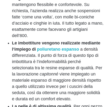
mantengono flessibile e confortevole. Su
richiesta, l’azienda realizza anche sospensioni
fatte ‘come una volta’, con molle bi-coniche
d’acciaio e cinghie in iuta. Il tutto legato a mano,
esattamente come facevano gli artigiani
dell’800.
Le imbottiture
vengono realizzate mediante
l’impiego di
poliuretano espanso
a densità
differenziata. Il punto di forza di questo tipo di
imbottitura è l’indeformabilità perché
selezionata tra le resine espanse di qualità. Per
la lavorazione
capitonné
viene impiegato un
materiale espanso di maggiore densità rispetto
a quello utilizzato invece per i cuscini della
seduta, così da ottenere una maggiore solidità
e durata ed un comfort elevato.
La pelle è di altissima qualità
. Per ogni pezzo