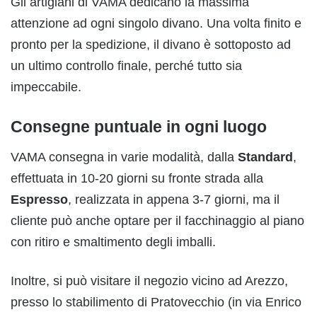
Gli artigiani di VAMA dedicano la massima
attenzione ad ogni singolo divano. Una volta finito e
pronto per la spedizione, il divano è sottoposto ad
un ultimo controllo finale, perché tutto sia
impeccabile.
Consegne puntuale in ogni luogo
VAMA consegna in varie modalità, dalla
Standard
,
effettuata in 10-20 giorni su fronte strada alla
Espresso
, realizzata in appena 3-7 giorni, ma il
cliente può anche optare per il facchinaggio
al piano
con ritiro e smaltimento degli imballi.
Inoltre, si può visitare il negozio vicino ad Arezzo,
presso lo stabilimento di Pratovecchio (in via Enrico