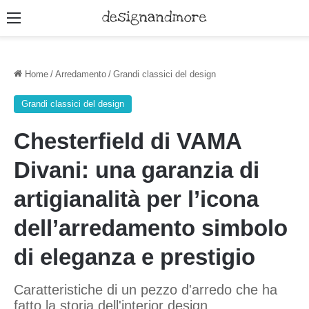
Menu
Home
/
Arredamento
/
Grandi classici del design
Grandi classici del design
Chesterfield di VAMA
Divani: una garanzia di
artigianalità per l’icona
dell’arredamento simbolo
di eleganza e prestigio
Caratteristiche di un pezzo d'arredo che ha
fatto la storia dell'interior design