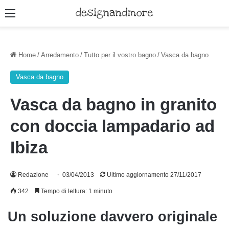
Menu
Home
/
Arredamento
/
Tutto per il vostro bagno
/
Vasca da bagno
Vasca da bagno
Vasca da bagno in granito
con doccia lampadario ad
Ibiza
Redazione
03/04/2013
Ultimo aggiornamento 27/11/2017
342
Tempo di lettura: 1 minuto
Un soluzione davvero originale