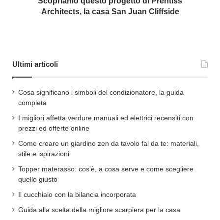
Scopriamo questo progetto di Prentiss
Architects, la casa San Juan Cliffside
Ultimi articoli
Cosa significano i simboli del condizionatore, la guida
completa
I migliori affetta verdure manuali ed elettrici recensiti con
prezzi ed offerte online
Come creare un giardino zen da tavolo fai da te: materiali,
stile e ispirazioni
Topper materasso: cos’è, a cosa serve e come scegliere
quello giusto
Il cucchiaio con la bilancia incorporata
Guida alla scelta della migliore scarpiera per la casa