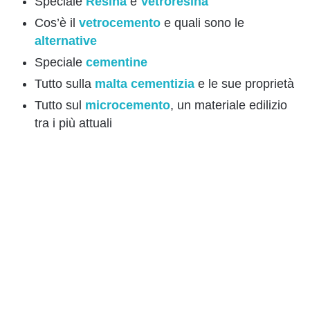
Speciale
Resina
e
Vetroresina
Cos’è il
vetrocemento
e quali sono le
alternative
Speciale
cementine
Tutto sulla
malta cementizia
e le sue proprietà
Tutto sul
microcemento
, un materiale edilizio
tra i più attuali