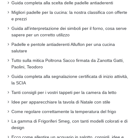
Guida completa alla scelta delle padelle antiaderenti
Migliori padelle per la cucina: la nostra classifica con offerte
e prezzi
Guida all’interpretazione dei simboli per il forno, cosa serve
sapere per un corretto utilizzo
Padelle e pentole antiaderenti Alluflon per una cucina
salutare
Tutto sulla mitica Poltrona Sacco firmata da Zanotta Gatti,
Paolini, Teodoro
Guida completa alla segnalazione certificata di inizio attività,
la SCIA
Tanti consigli per i vostri tappeti per la camera da letto
Idee per apparecchiare la tavola di Natale con stile
Come regolare correttamente la temperatura del frigo
La gamma di Frigoriferi Smeg, con tanti modelli colorati e di
design
Ecco come allestire un acquario in salotto, consigli, idee e