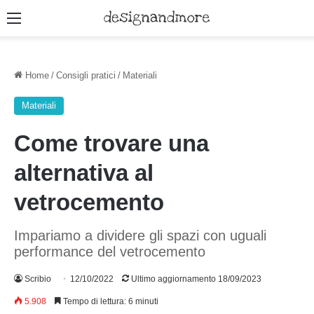
Menu
Home
/
Consigli pratici
/
Materiali
Materiali
Come trovare una
alternativa al
vetrocemento
Impariamo a dividere gli spazi con uguali
performance del vetrocemento
Scribio
12/10/2022
Ultimo aggiornamento 18/09/2023
5.908
Tempo di lettura: 6 minuti