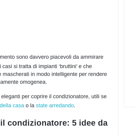
namento sono davvero piacevoli da ammirare
asi si tratta di impianti ‘bruttini’ e che
e mascherati in modo intelligente per rendere
ticamente omogenea.
ganti per coprire il condizionatore, utili se
 della casa
o la
state arredando
.
l condizionatore: 5 idee da