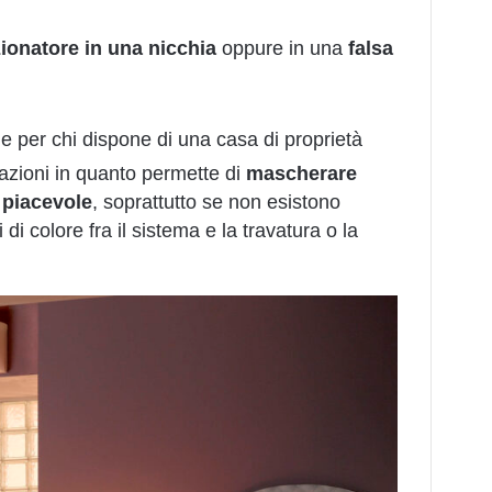
zionatore in una nicchia
oppure in una
falsa
le per chi dispone di una casa di proprietà
azioni in quanto permette di
mascherare
o
piacevole
, soprattutto se non esistono
 di colore fra il sistema e la travatura o la