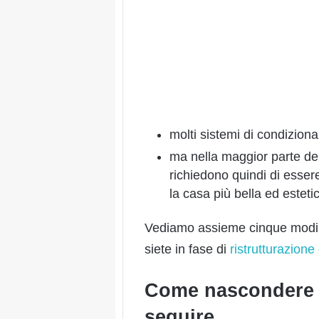
molti sistemi di condizio
ma nella maggior parte dei c
richiedono quindi di esser
la casa più bella ed este
Vediamo assieme cinque modi ele
siete in fase di
ristrutturazione
Come nascondere i
seguire