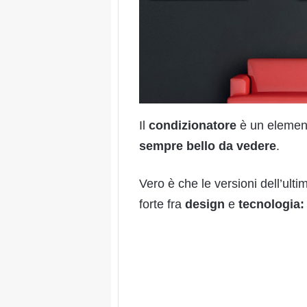
Il
condizionatore
è un element
sempre bello da vedere
.
Vero è che le versioni dell’ul
forte fra
design
e
tecnologia: