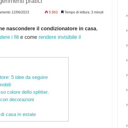
erimenti pratici
amento 12/06/2023
5.993
Tempo di lettura: 3 minuti
e nascondere il condizionatore in casa
,
re i fili
e come
rendere invisibile il
ore: 5 idee da seguire
mobili
so colore dello splitter.
 con decorazioni
 di casa in estate