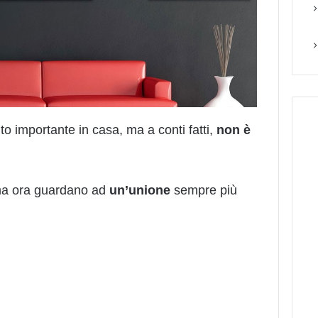
o importante in casa, ma a conti fatti,
non è
tima ora guardano ad
un’unione
sempre più