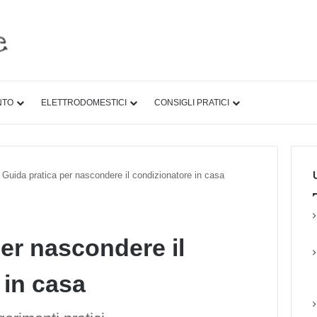
NTO
ELETTRODOMESTICI
CONSIGLI PRATICI
U
Guida pratica per nascondere il condizionatore in casa
er nascondere il
 in casa