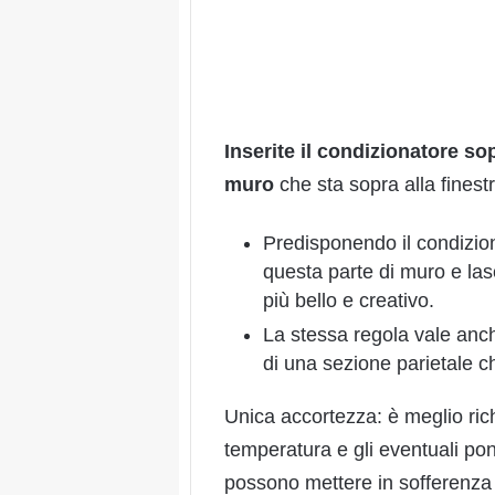
Inserite
il condizionatore sop
muro
che sta sopra alla finest
Predisponendo il condizion
questa parte di muro e lasc
più bello e creativo.
La stessa regola vale anche
di una sezione parietale 
Unica accortezza: è meglio rich
temperatura e gli eventuali pon
possono mettere in sofferenza 