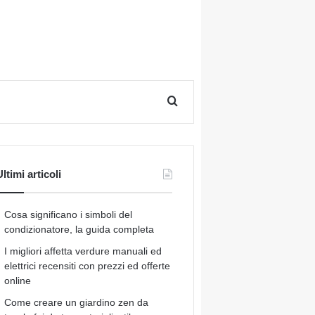
Cerca per
ltimi articoli
Cosa significano i simboli del
condizionatore, la guida completa
I migliori affetta verdure manuali ed
elettrici recensiti con prezzi ed offerte
online
Come creare un giardino zen da