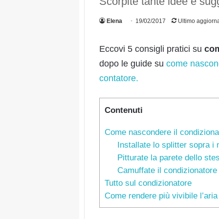
Scorpite tante idee e sugg
Elena
19/02/2017
Ultimo aggiorn
Eccovi 5 consigli pratici su
com
dopo le guide su
come nasconde
contatore.
Contenuti
Come nascondere il condizionat
Installate lo splitter sopra i 
Pitturate la parete dello stes
Camuffate il condizionatore
Tutto sul condizionatore
Come rendere più vivibile l’aria