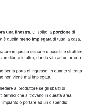
ra una finestra.
Di solito la
porzione
di
ra è quella
meno
impiegata
di tutta la casa.
atore in questa sezione è possibile sfruttare
iare libere le altre, dando vita ad un arredo
 per la porta di ingresso, in quanto si tratta
che non viene mai impiegata.
iedere al produttore se gli sbalzi di
ti termici che si trovano in questa area
l’impianto o portare ad un dispendio