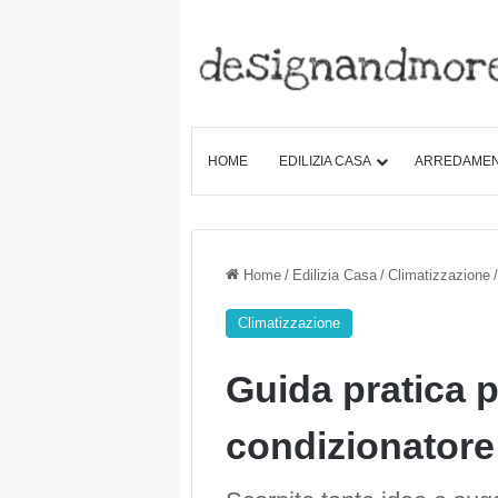
HOME
EDILIZIA CASA
ARREDAME
Home
/
Edilizia Casa
/
Climatizzazione
/
Climatizzazione
Guida pratica p
condizionatore