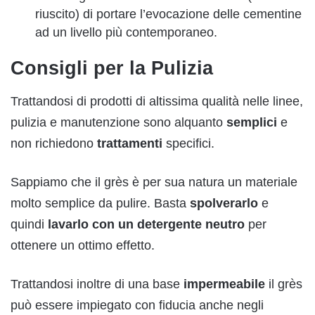
riuscito) di portare l’evocazione delle cementine
ad un livello più contemporaneo.
Consigli per la Pulizia
Trattandosi di prodotti di altissima qualità nelle linee,
pulizia e manutenzione sono alquanto
semplici
e
non richiedono
trattamenti
specifici.
Sappiamo che il grès è per sua natura un materiale
molto semplice da pulire. Basta
spolverarlo
e
quindi
lavarlo con un detergente neutro
per
ottenere un ottimo effetto.
Trattandosi inoltre di una base
impermeabile
il grès
può essere impiegato con fiducia anche negli