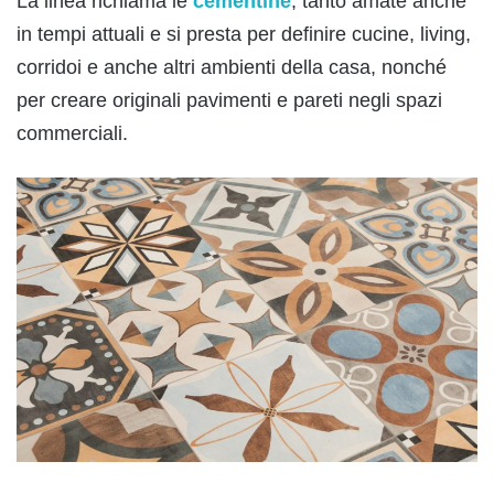
La linea richiama le
cementine
, tanto amate anche
in tempi attuali e si presta per definire cucine, living,
corridoi e anche altri ambienti della casa, nonché
per creare originali pavimenti e pareti negli spazi
commerciali.