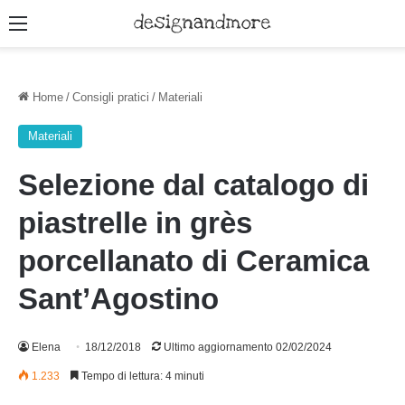
Menu
Home
/
Consigli pratici
/
Materiali
Materiali
Selezione dal catalogo di
piastrelle in grès
porcellanato di Ceramica
Sant’Agostino
Elena
18/12/2018
Ultimo aggiornamento 02/02/2024
1.233
Tempo di lettura: 4 minuti