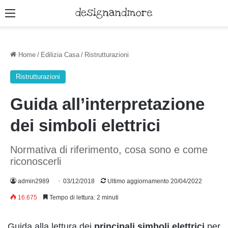
Menu
Home
/
Edilizia Casa
/
Ristrutturazioni
Ristrutturazioni
Guida all’interpretazione
dei simboli elettrici
Normativa di riferimento, cosa sono e come
riconoscerli
admin2989
03/12/2018
Ultimo aggiornamento 20/04/2022
16.675
Tempo di lettura: 2 minuti
Guida alla lettura dei
principali simboli elettrici
per