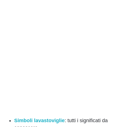
Simboli lavastoviglie
: tutti i significati da