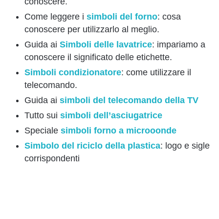
conoscere.
Come leggere i
simboli del forno
: cosa
conoscere per utilizzarlo al meglio.
Guida ai
Simboli delle lavatrice
: impariamo a
conoscere il significato delle etichette.
Simboli condizionatore
: come utilizzare il
telecomando.
Guida ai
simboli del telecomando della TV
Tutto sui
simboli dell’asciugatrice
Speciale
simboli forno a microoonde
Simbolo del riciclo della plastica
: logo e sigle
corrispondenti