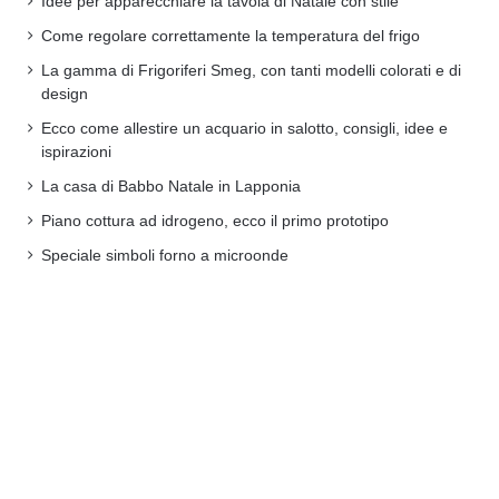
Idee per apparecchiare la tavola di Natale con stile
Come regolare correttamente la temperatura del frigo
La gamma di Frigoriferi Smeg, con tanti modelli colorati e di
design
Ecco come allestire un acquario in salotto, consigli, idee e
ispirazioni
La casa di Babbo Natale in Lapponia
Piano cottura ad idrogeno, ecco il primo prototipo
Speciale simboli forno a microonde