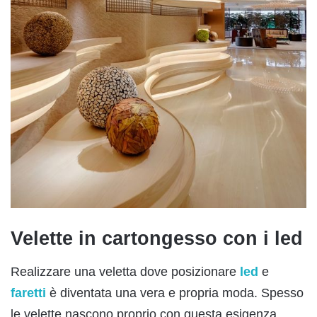
Velette in cartongesso con i led
Realizzare una veletta dove posizionare
led
e
faretti
è diventata una vera e propria moda. Spesso
le velette nascono proprio con questa esigenza,