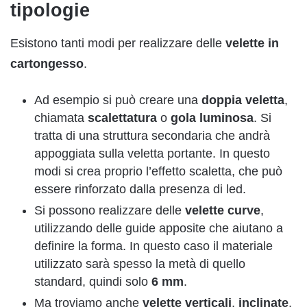
tipologie
Esistono tanti modi per realizzare delle
velette in
cartongesso
.
Ad esempio si può creare una
doppia veletta
,
chiamata
scalettatura
o
gola luminosa
. Si
tratta di una struttura secondaria che andrà
appoggiata sulla veletta portante. In questo
modi si crea proprio l’effetto scaletta, che può
essere rinforzato dalla presenza di led.
Si possono realizzare delle
velette curve
,
utilizzando delle guide apposite che aiutano a
definire la forma. In questo caso il materiale
utilizzato sarà spesso la metà di quello
standard, quindi solo
6 mm
.
Ma troviamo anche
velette verticali
,
inclinate
,