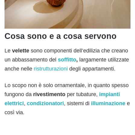
Cosa sono e a cosa servono
Le
velette
sono componenti dell’edilizia che creano
un abbassamento del
soffitto
,
largamente utilizzate
anche nelle
ristrutturazioni
degli appartamenti.
Lo scopo non è solo ornamentale, in quanto spesso
fungono da
rivestimento
per tubature,
impianti
elettrici
,
condizionatori
, sistemi di
illuminazione
e
così via.