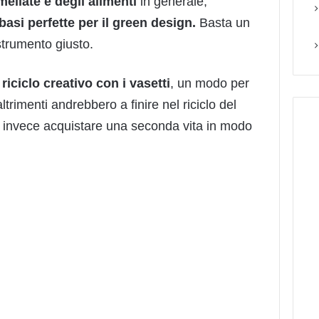
mellate e degli alimenti
in generale,
basi perfette per il green design.
Basta un
strumento giusto.
riciclo creativo con i vasetti
, un modo per
ltrimenti andrebbero a finire nel riciclo del
 invece acquistare una seconda vita in modo