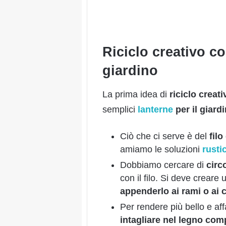
Riciclo creativo co
giardino
La prima idea di
riciclo creati
semplici
lanterne
per il giard
Ciò che ci serve è del
fil
amiamo le soluzioni
rusti
Dobbiamo cercare di
circ
con il filo. Si deve creare
appenderlo ai rami o ai 
Per rendere più bello e af
intagliare nel legno com