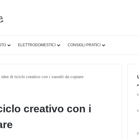
NTO
ELETTRODOMESTICI
CONSIGLI PRATICI
U
 idee di riciclo creativo con i vasetti da copiare
ciclo creativo con i
are