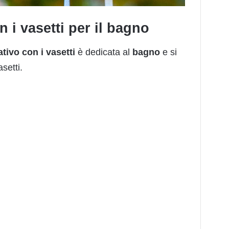
n i vasetti per il bagno
ativo con i vasetti
è dedicata al
bagno
e si
asetti.