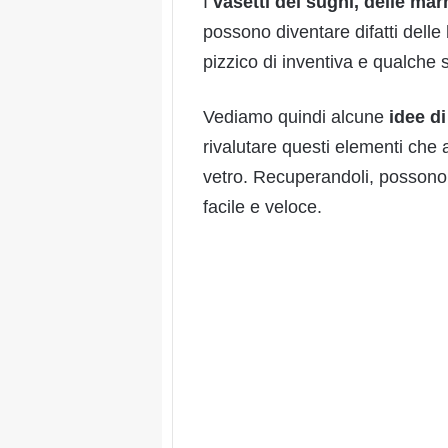
I
vasetti dei sughi, delle mar
possono diventare difatti delle
pizzico di inventiva e qualche 
Vediamo quindi alcune
idee di 
rivalutare questi elementi che a
vetro. Recuperandoli, possono
facile e veloce.