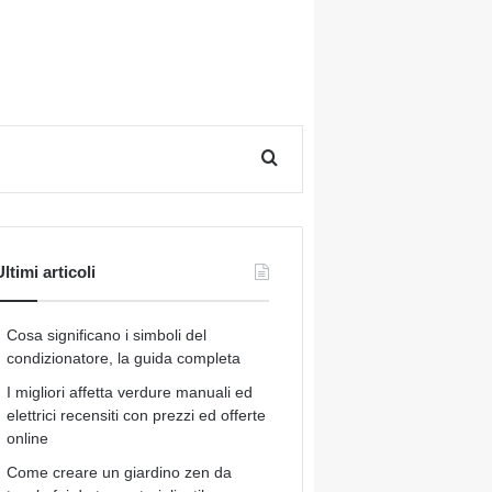
Cerca per
ltimi articoli
Cosa significano i simboli del
condizionatore, la guida completa
I migliori affetta verdure manuali ed
elettrici recensiti con prezzi ed offerte
online
Come creare un giardino zen da