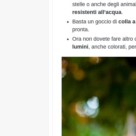
stelle o anche degli anima
resistenti all’acqua
.
Basta un goccio di
colla a
pronta.
Ora non dovete fare altro
lumini
, anche colorati, pe