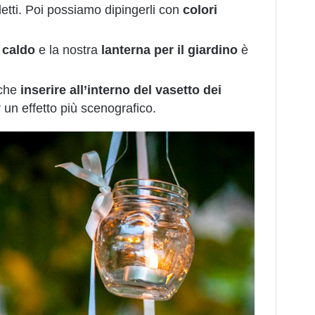
letti. Poi possiamo dipingerli con
colori
 caldo
e la nostra
lanterna per il giardino
è
 che
inserire all’interno del vasetto dei
r un effetto più scenografico.