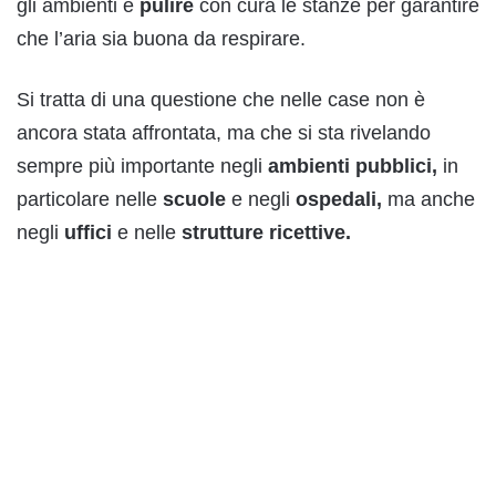
gli ambienti e
pulire
con cura le stanze per garantire
che l’aria sia buona da respirare.
Si tratta di una questione che nelle case non è
ancora stata affrontata, ma che si sta rivelando
sempre più importante negli
ambienti pubblici,
in
particolare nelle
scuole
e negli
ospedali,
ma anche
negli
uffici
e nelle
strutture ricettive.