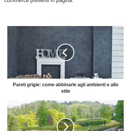
commerce presenti in pagina.
Pareti grigie: come abbinarle agli ambienti e allo
stile