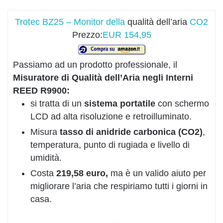
Trotec BZ25 – Monitor della
qualità dell’aria
CO2
Prezzo:
EUR 154,95
Passiamo ad un prodotto professionale, il
Misuratore di Qualità dell’Aria negli Interni
REED R9900:
si tratta di un
sistema portatile
con schermo
LCD ad alta risoluzione e retroilluminato.
Misura
tasso di anidride carbonica (CO2)
,
temperatura, punto di rugiada e livello di
umidità.
Costa
219,58 euro,
ma è un valido aiuto per
migliorare l’aria che respiriamo tutti i giorni in
casa.