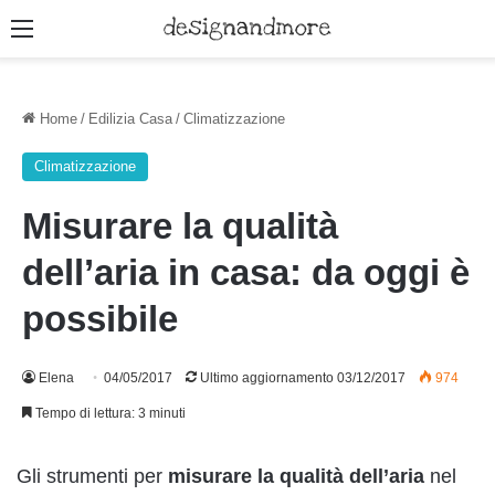
Menu
Home
/
Edilizia Casa
/
Climatizzazione
Climatizzazione
Misurare la qualità
dell’aria in casa: da oggi è
possibile
Elena
04/05/2017
Ultimo aggiornamento 03/12/2017
974
Tempo di lettura: 3 minuti
Gli strumenti per
misurare la qualità dell’aria
nel