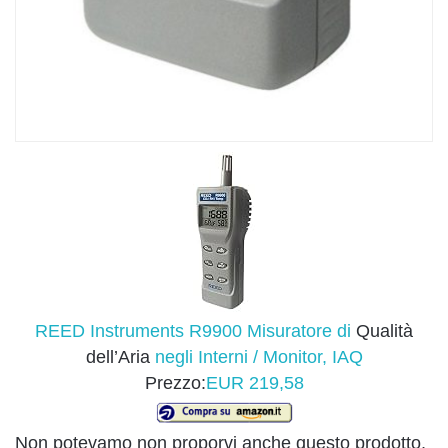
REED Instruments R9900 Misuratore di
Qualità
dell’Aria
negli Interni / Monitor, IAQ
Prezzo:
EUR 219,58
Non potevamo non proporvi anche questo prodotto,