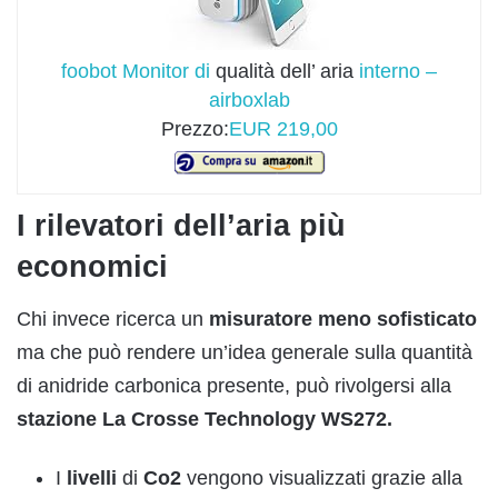
foobot Monitor di
qualità dell’ aria
interno –
airboxlab
Prezzo:
EUR 219,00
I rilevatori dell’aria più
economici
Chi invece ricerca un
misuratore
meno
sofisticato
ma che può rendere un’idea generale sulla quantità
di anidride carbonica presente, può rivolgersi alla
stazione
La
Crosse
Technology
WS272.
I
livelli
di
Co2
vengono visualizzati grazie alla