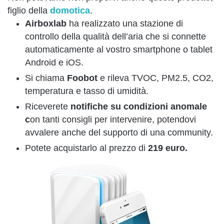
figlio della
domotica
.
Airboxlab
ha realizzato una stazione di
controllo della qualità dell’aria che si connette
automaticamente al vostro smartphone o tablet
Android e iOS.
Si chiama
Foobot
e rileva TVOC, PM2.5, CO2,
temperatura e tasso di umidità.
Riceverete
notifiche su condizioni anomale
c
on tanti consigli per intervenire, potendovi
avvalere anche del supporto di una community.
Potete acquistarlo al prezzo di
219 euro.