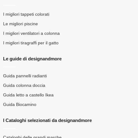
I migliori tappeti colorati
Le migliori piscine
I migliori ventilatori a colonna
I migliori tiragraffi per il gatto
Le guide di designandmore
Guida pannelli radianti
Guida colonna doccia
Guida letto a castello Ikea
Guida Biocamino
I Cataloghi selezionati da designandmore
Cataloghi delle grandi marche