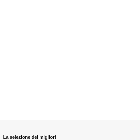
La selezione dei migliori