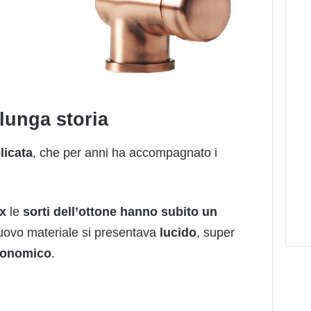
 lunga storia
licata
, che per anni ha accompagnato i
ox
le
sorti dell’ottone hanno subito un
nuovo materiale si presentava
lucido
, super
conomico
.