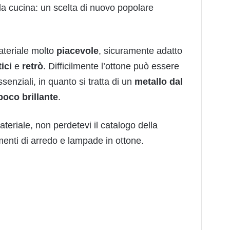
 la cucina: un scelta di nuovo popolare
teriale molto
piacevole
, sicuramente adatto
ici
e
retrò
. Difficilmente l’ottone può essere
senziali, in quanto si tratta di un
metallo dal
poco brillante
.
teriale, non perdetevi il catalogo della
enti di arredo e lampade in ottone.