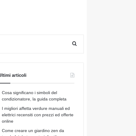
Cerca per
ltimi articoli
Cosa significano i simboli del
condizionatore, la guida completa
I migliori affetta verdure manuali ed
elettrici recensiti con prezzi ed offerte
online
Come creare un giardino zen da