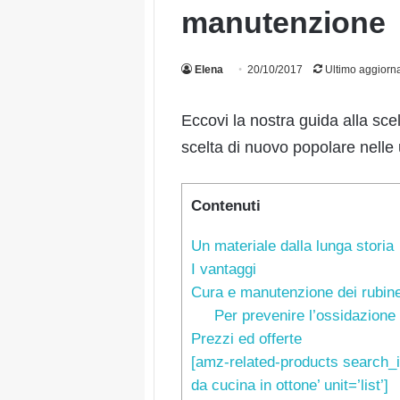
manutenzione
Elena
20/10/2017
Ultimo aggiorn
Eccovi la nostra guida alla scel
scelta di nuovo popolare nelle
Contenuti
Un materiale dalla lunga storia
I vantaggi
Cura e manutenzione dei rubinet
Per prevenire l’ossidazione
Prezzi ed offerte
[amz-related-products search_i
da cucina in ottone’ unit=’list’]