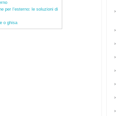
terno
ne per l’esterno: le soluzioni di
e o ghisa