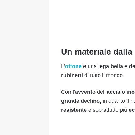
Un materiale dalla
L’
ottone
è una
lega bella
e
de
rubinetti
di tutto il mondo.
Con l’
avvento
dell’
acciaio in
grande declino,
in quanto il 
resistente
e soprattutto più
e