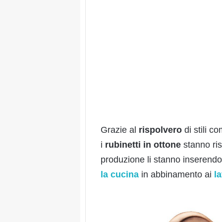
Grazie al
rispolvero
di stili co
i
rubinetti in ottone
stanno ri
produzione li stanno inserendo
la cucina
in abbinamento ai
la