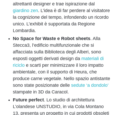
altrettanti designer e trae ispirazione dal
giardino zen
. L’idea è di far perdere al visitatore
la cognizione del tempo, infondendo un ricordo
unico. L’exhibit è supportata da Regione
Lombardia.
No Space for Waste e Robot sheets
. Alla
Stecca3, l’edificio multifunzionale che si
affacciata sulla Biblioteca degli Alberi, sono
esposti oggetti derivati design da
materiali di
riciclo
e scarti per minimizzare il loro impatto
ambientale, con il supporto di Heura, che
produce carne vegetale. Nello spazio antistante
sono state posizionate delle
sedute ‘a dondolo’
stampate in 3D da Caracol.
Future perfect
. Lo studio di architettura
L’olandese UNSTUDIO, in via Cola Montano
13, presenta un progetto in cui prodotti obsoleti