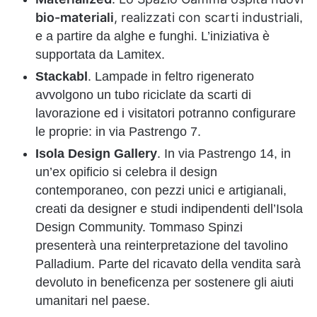
bio-materiali
, realizzati con scarti industria
li,
e a partire da alghe e funghi. L’iniziativa è
supportata da Lamitex.
Stackabl
. Lampade in feltro rigenerato
avvolgono un tubo riciclate da scarti di
lavorazione ed i visitatori potranno configurare
le proprie: in via Pastrengo 7.
Isola Design Gallery
. In via Pastrengo 14, in
un’ex opificio si celebra il design
contemporaneo, con pezzi unici e artigianali,
creati da designer e studi indipendenti dell’Isola
Design Community. Tommaso Spinzi
presenterà una reinterpretazione del tavolino
Palladium. Parte del ricavato della vendita sarà
devoluto in beneficenza per sostenere gli aiuti
umanitari nel paese.