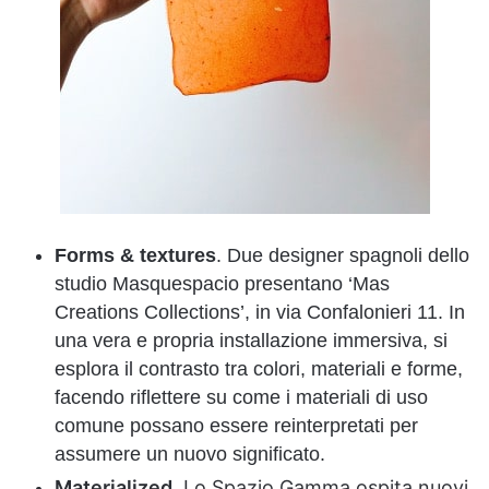
Forms & textures
. Due designer spagnoli dello
studio Masquespacio presentano ‘Mas
Creations Collections’, in via Confalonieri 11. In
una vera e propria installazione immersiva, si
esplora il contrasto tra colori, materiali e forme,
facendo riflettere su come i materiali di uso
comune possano essere reinterpretati per
assumere un nuovo significato.
Materialized
. Lo Spazio Gamma ospita nuovi