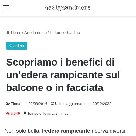
Menu
Home
/
Arredamento
/
Esterni
/
Giardino
Giardino
Scopriamo i benefici di
un’edera rampicante sul
balcone o in facciata
Elena
02/08/2016
Ultimo aggiornamento 20/12/2023
9.949
Tempo di lettura: 2 minuti
Non solo bella: l
‘edera rampicante
riserva diversi