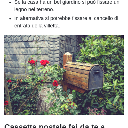
Se la casa ha un bel giardino si può fissare un
legno nel terreno.
In alternativa si potrebbe fissare al cancello di
entrata della villetta.
Cassetta postale fai da te a