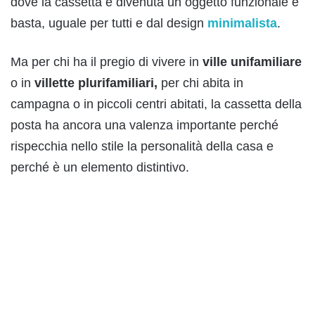
dove la cassetta è divenuta un oggetto funzionale e
basta, uguale per tutti e dal design
minimalista
.
Ma per chi ha il pregio di vivere in
ville
unifamiliare
o in
villette plurifamiliari,
per chi abita in
campagna o in piccoli centri abitati, la cassetta della
posta ha ancora una valenza importante perché
rispecchia nello stile la personalità della casa e
perché è un elemento distintivo.