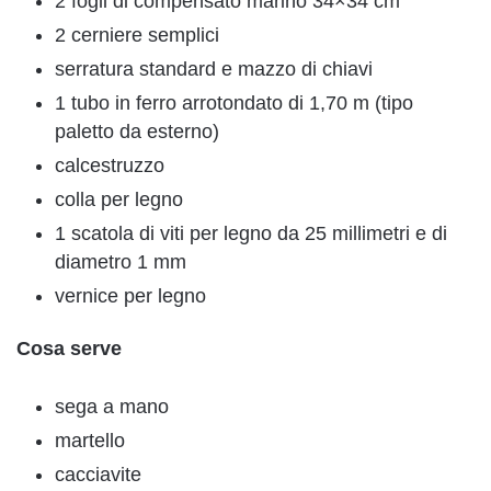
2 fogli di compensato marino 34×34 cm
2 cerniere semplici
serratura standard e mazzo di chiavi
1 tubo in ferro arrotondato di 1,70 m (tipo
paletto da esterno)
calcestruzzo
colla per legno
1 scatola di viti per legno da 25 millimetri e di
diametro 1 mm
vernice per legno
Cosa serve
sega a mano
martello
cacciavite