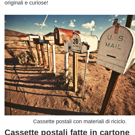
originali e curiose!
Cassette postali con materiali di riciclo.
Cassette postali fatte in cartone