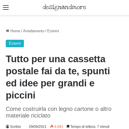
Menu
Home
/
Arredamento
/
Esterni
Esterni
Tutto per una cassetta
postale fai da te, spunti
ed idee per grandi e
piccini
Come costruirla con legno cartone o altro
materiale riciclato
Scribio
29/09/2021
4.681
Tempo di lettura: 7 minuti