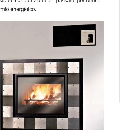
sta di manutenzione del passato, per offrire
rmio energetico.