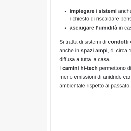
impiegare
i
sistemi
anche
richiesto di riscaldare ben
asciugare
l’umidità
in ca
Si tratta di sistemi di
condotti
anche in
spazi
ampi
, di circa
diffusa a tutta la casa.
I
camini hi-tech
permettono di
meno emissioni di anidride carb
ambientale rispetto al passato.