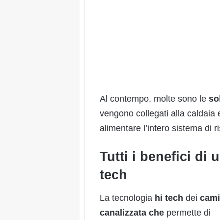
Al contempo, molte sono le
so
vengono collegati alla caldaia 
alimentare l’intero sistema di 
Tutti i benefici d
tech
La tecnologia
hi
tech
dei
cami
canalizzata che
permette di