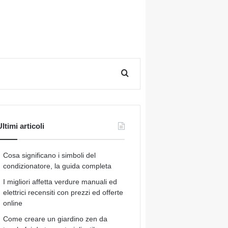
Cerca per
ltimi articoli
Cosa significano i simboli del
condizionatore, la guida completa
I migliori affetta verdure manuali ed
elettrici recensiti con prezzi ed offerte
online
Come creare un giardino zen da