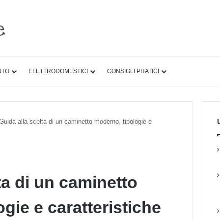
NTO
ELETTRODOMESTICI
CONSIGLI PRATICI
U
Guida alla scelta di un caminetto moderno, tipologie e
ta di un caminetto
gie e caratteristiche