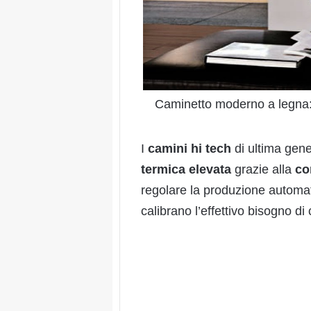
Caminetto moderno a legna: 
I
camini hi tech
di ultima gene
termica
elevata
grazie alla
co
regolare la produzione automa
calibrano l’effettivo bisogno di