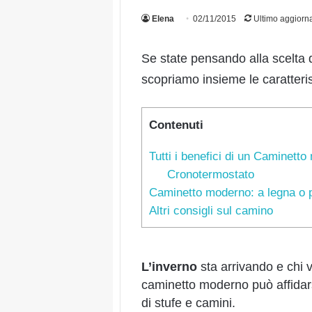
Elena
02/11/2015
Ultimo aggiorn
Se state pensando alla scelta 
scopriamo insieme le caratteris
Contenuti
Tutti i benefici di un Caminett
Cronotermostato
Caminetto moderno: a legna o p
Altri consigli sul camino
L’inverno
sta arrivando e chi v
caminetto moderno può affidarsi 
di stufe e camini.