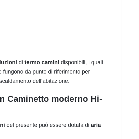
luzioni
di
termo
cam
i
ni
disponibili, i quali
e fungono da punto di riferimento per
riscaldamento dell’abitazione.
i un Caminetto moderno Hi-
ni
del presente può essere dotata di
aria