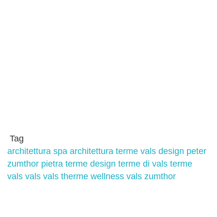
Tag
architettura spa
architettura terme vals
design
peter
zumthor
pietra
terme design
terme di vals
terme
vals
vals
vals therme
wellness vals
zumthor