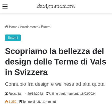
Menu
Home
/
Arredamento
/
Esterni
Esterni
Scopriamo la bellezza del
design delle Terme di Vals
in Svizzera
Connubio fra design e wellness ad alta quota
Rossella
29/12/2023
Ultimo aggiornamento 18/03/2024
1.252
Tempo di lettura: 4 minuti