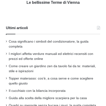
Le bellissime Terme di Vienna
Ultimi articoli
Cosa significano i simboli del condizionatore, la guida
completa
I migliori affetta verdure manuali ed elettrici recensiti con
prezzi ed offerte online
Come creare un giardino zen da tavolo fai da te: materiali,
stile e ispirazioni
Topper materasso: cos’è, a cosa serve e come scegliere
quello giusto
Il cucchiaio con la bilancia incorporata
Guida alla scelta della migliore scarpiera per la casa
Quadri su mensole senza bucare i muri, la guida completa