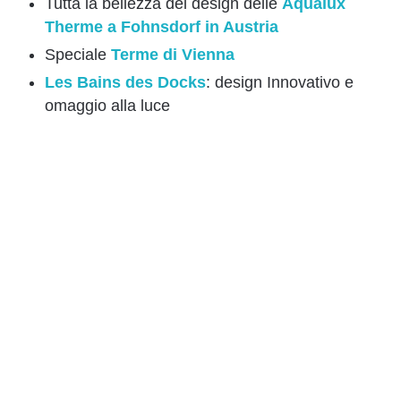
Tutta la bellezza del design delle
Aqualux
Therme a Fohnsdorf in Austria
Speciale
Terme di Vienna
Les Bains des Docks
: design Innovativo e
omaggio alla luce