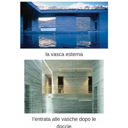
la vasca esterna
l’entrata alle vasche dopo le
doccie